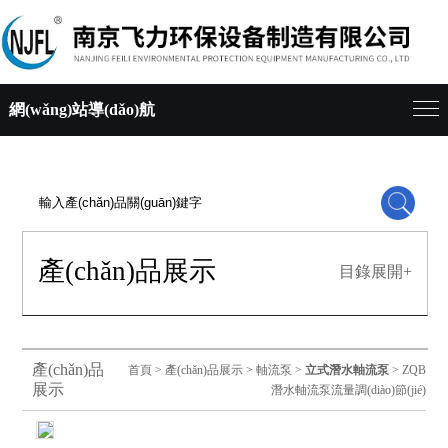
網(wǎng)站導(dǎo)航
產(chǎn)品展示
目錄展開+
產(chǎn)品
首頁
>
產(chǎn)品展示
>
軸流泵
>
立式潛水軸流泵
> ZQB
展示
潛水軸流泵流量調(diào)節(jié)