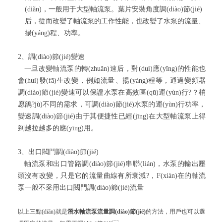
(diǎn)，一般用于大型軸流泵。葉片安裝角度調(diào)節(jié)
后，從而改變了軸流泵的工作性能，也改變了水泵的流量、
揚(yáng)程、功率。
2、
調(diào)節(jié)變速
一旦改變軸流泵的轉(zhuǎn)速后，對(duì)應(yīng)的性能也
會(huì)發(fā)生改變，例如流量、揚(yáng)程等，通過變頻器
調(diào)節(jié)變速可以保證水泵在高效區(qū)運(yùn)行?？梢
愿鶕?jù)不同的需求，可調(diào)節(jié)水泵的運(yùn)行功率，
變速調(diào)節(jié)由于其便捷性已經(jīng)在大型軸流泵上得
到越拉越多的應(yīng)用。
3、
出口閥門調(diào)節(jié)
軸流泵和出口管路調(diào)節(jié)串聯(lián)，水泵的輸出壓
頭沒有改變，只是它的流量曲線有所衰減?，F(xiàn)在的軸流
泵一般不采用出口閥門調(diào)節(jié)流量
以上三點(diǎn)就是
潛水軸流泵流量調(diào)節(jié)
的方法，用戶也可以選