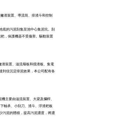
、撇渣裝置、導流筒、排渣斗和控制
池底的污泥刮集至池中心集泥坑。刮
動讓耙，保護機器不受傷害。驅動裝置
撇渣裝置、溢流堰板和擋渣板、集電
達到佳沉淀排泥效果，本公司配有各
溢流裝置、大梁及攔桿、
、水下軸承、小刮刀、渣斗、浮渣耙板
少污泥的體積，提高污泥濃度，將濃