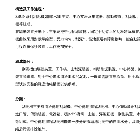
構造及工作過程：
ZBGN系列刮泥機如圖1~2由主梁、中心支座及集電器、驅動裝置、刮泥板
柜等組成。
在驅動裝置推動下，主梁繞池中心軸線旋轉，固定于刮臂上的刮板將沉積在
板曲線采用對數螺線型，受力均勻，刮泥*，當池底遇有障礙物時，能自
可設過扭保護裝置，工作更加安全。
組成部分：
刮泥機由驅動裝置、工作橋、主刮泥裝置、輔助刮泥裝置、中心轉盤、
裝置等組成。對于中心進水周邊出水沉淀池，一般還需設置導流筒。用于為
型號的完整的沉淀池結構圖以供參考。
分類：
刮泥機主要有周邊傳動刮泥機、中心傳動濃縮刮泥機。中心傳動濃縮刮泥機主要由
進口管、傳動裝置、電器箱、穩(wěn)流筒、主軸、浮渣耙板、刮集裝置
等組成。中心傳動濃縮刮泥機能進一步分離濃縮池污泥中的自由水分，以減
縮后污泥排除池外。