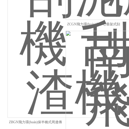
ZCGN飛力環(huán)保中心垂架式刮
泥機
ZBGN飛力環(huán)保半橋式周邊傳