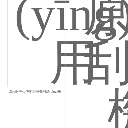
ZBGN中心傳動刮泥機的應(yīng)用