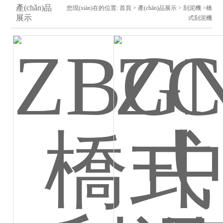
產(chǎn)品
您現(xiàn)在的位置:
首頁
>
產(chǎn)品展示
>
刮泥機
>橋
展示
式刮泥機