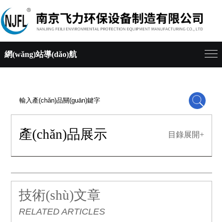
網(wǎng)站導(dǎo)航
產(chǎn)品展示
目錄展開+
技術(shù)文章
RELATED ARTICLES