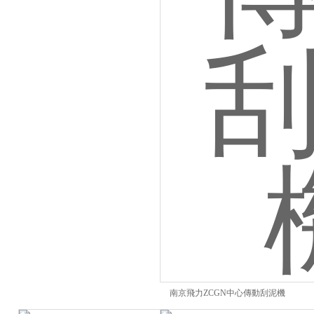
南京飛力ZCGN中心傳動刮泥機