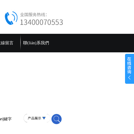
在線留言
聯(lián)系我們