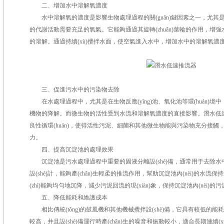
二、增加水中溶解氧濃度
水中溶解氧的濃度是影響生物處理過程的關(guān)鍵因素之一，尤其是
的代謝活動需要充足的氧氣。它能夠通過其旋轉(zhuǎn)葉輪的作用，增強
的溶解。通過持續(xù)攪拌水面，使空氣進入水中，增加水中的溶解氧濃度
三、促進污水中的污染物去除
在水處理過程中，尤其是在生物反應(yīng)池、氧化池等環(huán)境中
機物的降解。而微生物的活性受到水流和溶解氧濃度的直接影響。潛水低
良性循環(huán)，使得活性污泥、細菌和其他微生物能與污染物充分接
力。
四、提高沉淀池的處理效果
沉淀池是污水處理過程中重要的固液分離設(shè)備，通常用于去除水中的
設(shè)計，能夠產(chǎn)生輕柔的推流作用，幫助沉淀池內(nèi)的水流保
(zhì)能夠均勻地沉降，減少污泥回流的現(xiàn)象，保持沉淀池內(nèi)的
五、降低能耗和維護成本
相比傳統(tǒng)的鼓風機和其他機械攪拌設(shè)備，它具有較低的能耗。
較高，并且設(shè)備運行時產(chǎn)生的噪音和振動較小，適合長期連續(x