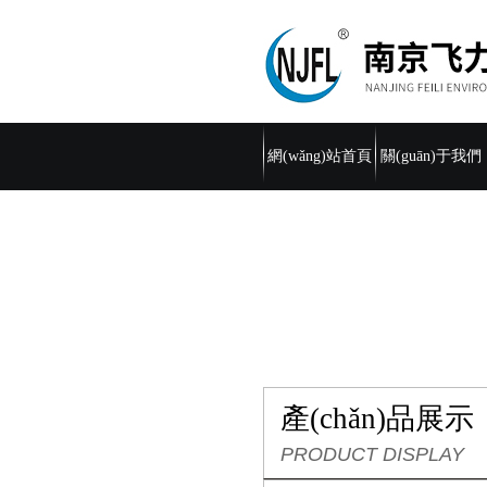
網(wǎng)站首頁
關(guān)于我們
產(chǎn)品展示
PRODUCT DISPLAY