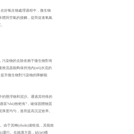
在好氧生物處理過程中，微生物
水體與空氣的接觸，從而促進氧氣
。
，污染物的去除依賴于微生物對有
速推流器能夠保持池內(nèi)水流的
觸，提升微生物對污染物的降解能
懸浮物和泥沙。通過其特殊的
持適當?shù)牧鲃有?，確保固體物質
污泥厚度均勻，進而提高沉淀效率。
由于其轉(zhuǎn)速較低，其能效
ù)運行。在維護方面，結(jié)構