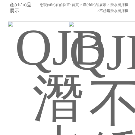
產(chǎn)品
您現(xiàn)在的位置:
首頁
>
產(chǎn)品展示
>
潛水攪拌機
展示
>不銹鋼潛水攪拌機