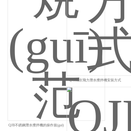
QJB南京飛力潛水攪拌機安裝方式
QJB不銹鋼潛水攪拌機的操作規(guī)