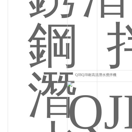
QJBQJB耐高溫潛水攪拌機