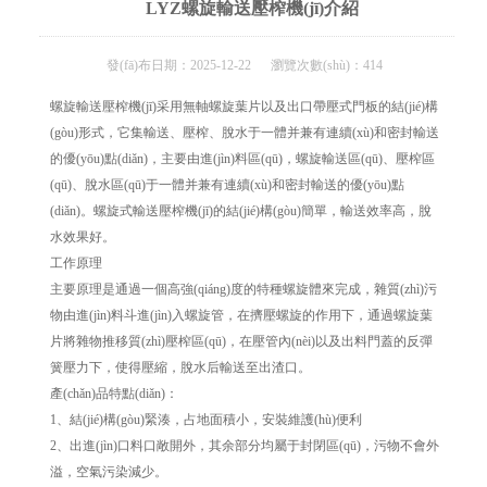
LYZ螺旋輸送壓榨機(jī)介紹
發(fā)布日期：2025-12-22 瀏覽次數(shù)：414
螺旋輸送壓榨機(jī)采用無軸螺旋葉片以及出口帶壓式門板的結(jié)構
(gòu)形式，它集輸送、壓榨、脫水于一體并兼有連續(xù)和密封輸送
的優(yōu)點(diǎn)，主要由進(jìn)料區(qū)，螺旋輸送區(qū)、壓榨區
(qū)、脫水區(qū)于一體并兼有連續(xù)和密封輸送的優(yōu)點
(diǎn)。螺旋式輸送壓榨機(jī)的結(jié)構(gòu)簡單，輸送效率高，脫
水效果好。
工作原理
主要原理是通過一個高強(qiáng)度的特種螺旋體來完成，雜質(zhì)污
物由進(jìn)料斗進(jìn)入螺旋管，在擠壓螺旋的作用下，通過螺旋葉
片將雜物推移質(zhì)壓榨區(qū)，在壓管內(nèi)以及出料門蓋的反彈
簧壓力下，使得壓縮，脫水后輸送至出渣口。
產(chǎn)品特點(diǎn)：
1、結(jié)構(gòu)緊湊，占地面積小，安裝維護(hù)便利
2、出進(jìn)口料口敞開外，其余部分均屬于封閉區(qū)，污物不會外
溢，空氣污染減少。