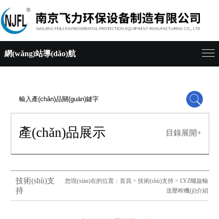
網(wǎng)站導(dǎo)航
產(chǎn)品展示
目錄展開+
技術(shù)支
您現(xiàn)在的位置：
首頁
>
技術(shù)支持
> LYZ螺旋輸
持
送壓榨機(jī)介紹