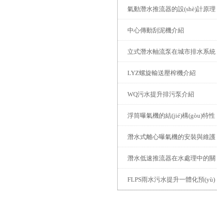
氣動潛水推流器的設(shè)計原理
業(yè)中的重要作用
中心傳動刮泥機介紹
與性能分析
立式潛水軸流泵在城市排水系統
LYZ螺旋輸送壓榨機介紹
(tǒng)中的應(yīng)用
WQ污水提升排污泵介紹
浮筒曝氣機的結(jié)構(gòu)特性
潛水式離心曝氣機的安裝與維護
潛水低速推流器在水處理中的關
技巧
FLPS雨水污水提升一體化預(yù)
(guān)鍵作用
制泵站原理與特點