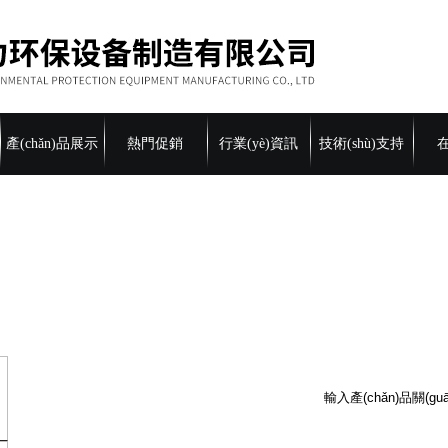
產(chǎn)品展示
熱門促銷
行業(yè)資訊
技術(shù)支持