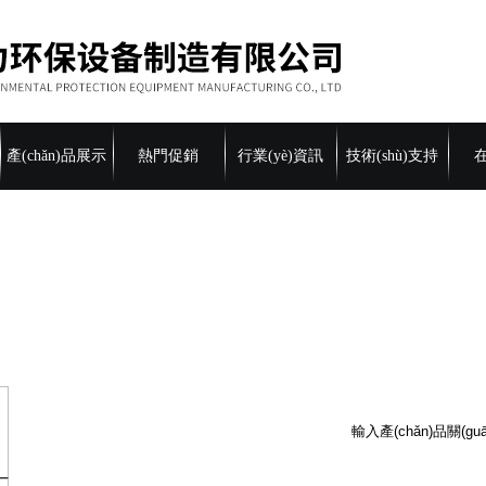
產(chǎn)品展示
熱門促銷
行業(yè)資訊
技術(shù)支持