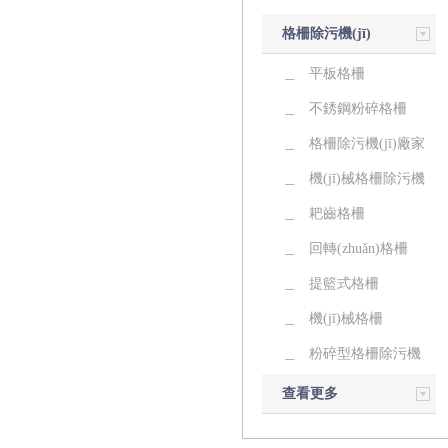
格柵除污機(jī)
平板格柵
不銹鋼粉碎格柵
格柵除污機(jī)廠家
機(jī)械格柵除污機
(jī)
耙齒格柵
回轉(zhuǎn)格柵
提籃式格柵
機(jī)械格柵
粉碎型格柵除污機
(jī)
查看更多