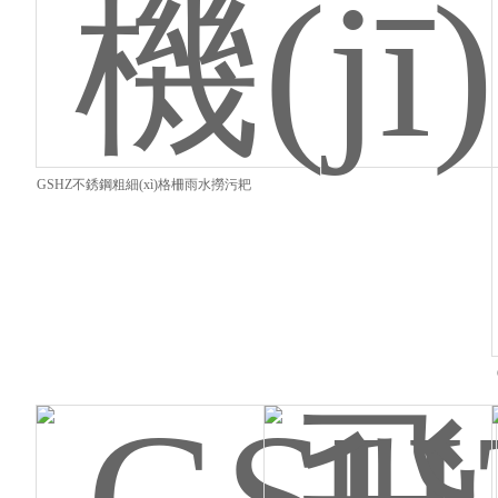
GSHZ不銹鋼粗細(xì)格柵雨水撈污耙
齒格柵除污機(jī)