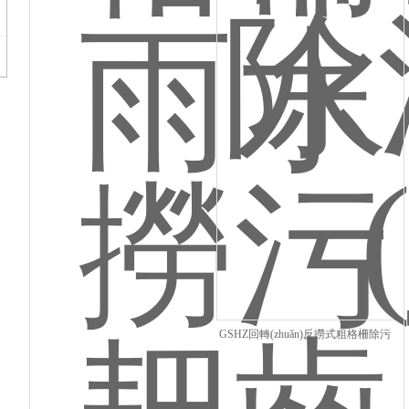
GSHZ回轉(zhuǎn)反撈式粗格柵除污
機(jī)