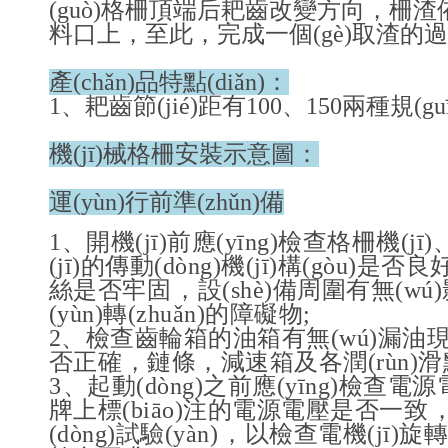
(guò)格柵頂端后耙齒改變方向，柵
料口上，至此，完成一個(gè)取渣的過(
產(chǎn)品特點(diǎn)：
1、耙齒節(jié)距有100、150
機(jī)械格柵安裝示意圖：
運(yùn)行前準(zhǔn)備
1、開機(jī)前應(yīng)檢查格柵機(jī
(jī)的傳動(dòng)機(jī)構(gòu)
絲是否牢固，設(shè)備周圍有無(wú
(yùn)轉(zhuǎn)的障礙物;
2、檢查齒輪箱的油箱有無(wú)漏油現(x
否正確，鏈條，減速箱及各潤(rùn)滑點
3、起動(dòng)之前應(yīng)檢查電
牌上標(biāo)注的電源電壓是否一致，
(dòng)試驗(yàn)，以檢查電機(jī)