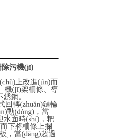
除污機(jī)
ǔ)上改進(jìn)而
、機(jī)架柵條、導
銹鋼。
回轉(zhuǎn)鏈輪
(dòng)，當
)到迎水面時(shí)，耙
自上而下將柵條上攔
渣板，當(dāng)超過