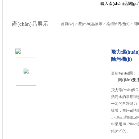
產(chǎn)品展示
首頁(yè)
>
產(chǎn)品展示
>
格柵除污機(jī)
>
回轉
飛力環(huán
除污機(jī)
更新時(shí)間： 20
簡(jiǎn)
飛力環(huán)保
活污水的常用理想設(s
一定的自凈能力，運(yù
噪聲，無(wú
1~10mm的細(xì)
中采用10~20m
錯(cuò)的。