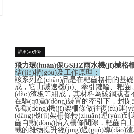
詳細(xì)介紹
飛力環(huán)保GSHZ雨水機(jī)械格柵
結(jié)構(gòu)及工作原理：
該系列產(chǎn)品是在耙齒格柵的基礎(ch
成，它由減速機(jī)、牽引鏈輪、耙齒
(dǎo)渣板等組成，其材料為碳鋼或者不
在驅(qū)動(dòng)裝置的牽引下，封閉式
帶動(dòng)機(jī)架柵條做往復(fù)運(yùn)動
(dāng)機(jī)架柵條轉(zhuǎn)運(yùn
齒自動(dòng)插入柵條間隙，耙齒
截的雜物提升經(jīng)過(guò)導(dǎo)