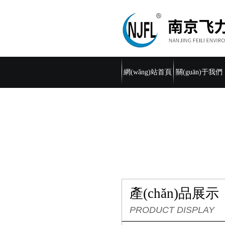
網(wǎng)站首頁
關(guān)于我們
產(chǎn)品展示
PRODUCT DISPLAY