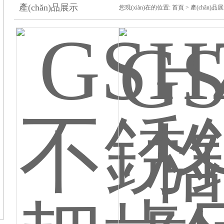
產(chǎn)品展示
您現(xiàn)在的位置:
首頁
>
產(chǎn)品