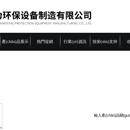
產(chǎn)品展示
熱門促銷
行業(yè)資訊
技術(shù)支持