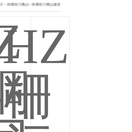
展示
>
格柵除污機(jī)
>格柵除污機(jī)廠家