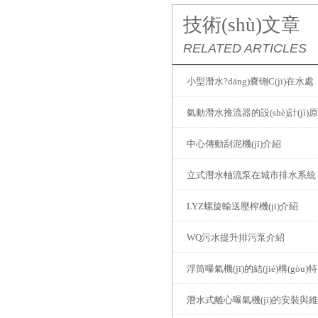
技術(shù)文章
RELATED ARTICLES
小型潛水?dāng)嚢铏C(jī)在水處
氣動潛水推流器的設(shè)計(jì)原
理行業(yè)中的重要作用
中心傳動刮泥機(jī)介紹
理與性能分析
立式潛水軸流泵在城市排水系統
LYZ螺旋輸送壓榨機(jī)介紹
(tǒng)中的應(yīng)用
WQ污水提升排污泵介紹
浮筒曝氣機(jī)的結(jié)構(gòu)特
潛水式離心曝氣機(jī)的安裝與維
性