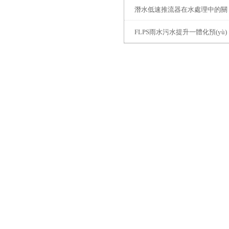
潛水低速推流器在水處理中的關
護(hù)技巧
FLPS雨水污水提升一體化預(yù)
(guān)鍵作用
制泵站原理與特點(diǎn)