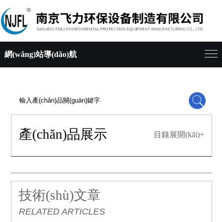
網(wǎng)站導(dǎo)航
產(chǎn)品展示
目錄展開(kāi)+
技術(shù)文章
RELATED ARTICLES