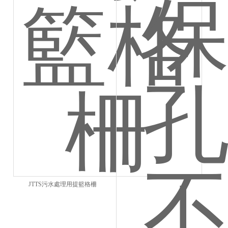
JTTS污水處理用提籃格柵