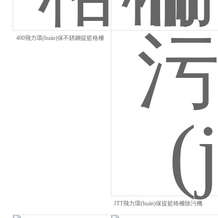
400飛力環(huán)保不銹鋼提籃格柵
JTT飛力環(huán)保提籃格柵除污機
(jī)