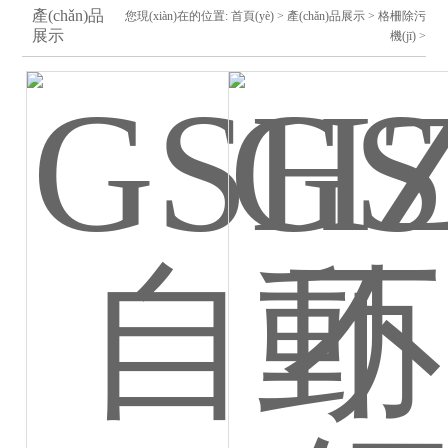
產(chǎn)品
您現(xiàn)在的位置:
首頁(yè)
>
產(chǎn)品展示
>
格柵除污
展示
機(jī)
>