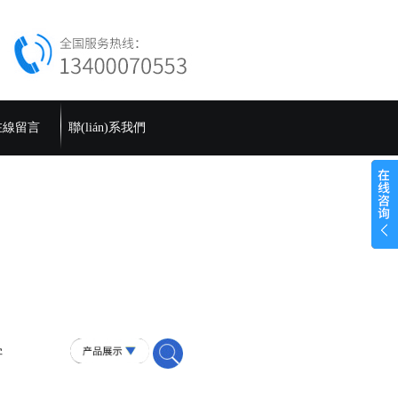
在線留言
聯(lián)系我們