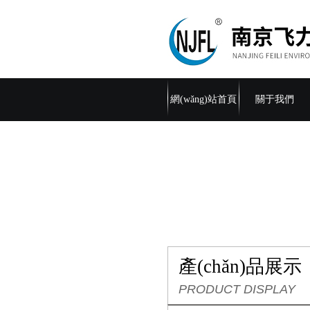
網(wǎng)站首頁
關于我們
產(chǎn)品展示
PRODUCT DISPLAY