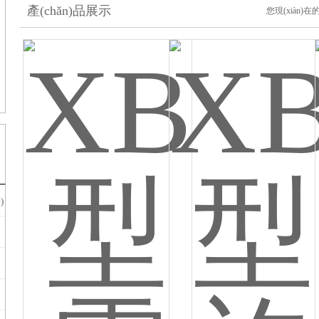
產(chǎn)品展示
您現(xiàn)在
)