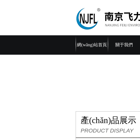
網(wǎng)站首頁
關于我們
產(chǎn)品展示
PRODUCT DISPLAY