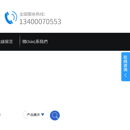
在線留言
聯(lián)系我們