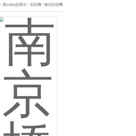
>
產(chǎn)品展示
>
刮泥機
>橋式刮泥機