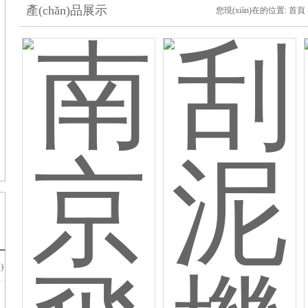
產(chǎn)品展示
您現(xiàn)在的位置:
首頁
)