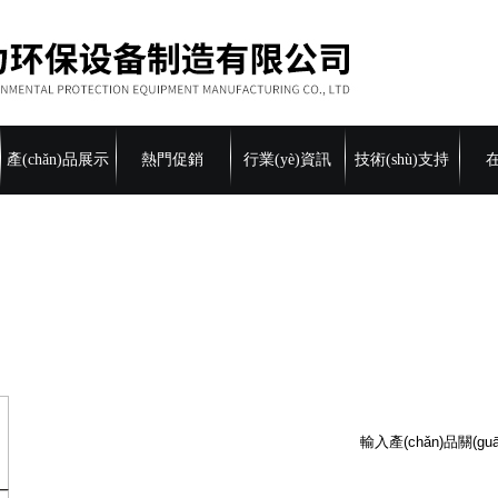
產(chǎn)品展示
熱門促銷
行業(yè)資訊
技術(shù)支持