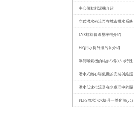
中心傳動刮泥機介紹
與性能分析
立式潛水軸流泵在城市排水系統
LYZ螺旋輸送壓榨機介紹
(tǒng)中的應(yīng)用
WQ污水提升排污泵介紹
浮筒曝氣機的結(jié)構(gòu)特性
潛水式離心曝氣機的安裝與維護
潛水低速推流器在水處理中的關
技巧
FLPS雨水污水提升一體化預(yù)
(guān)鍵作用
制泵站原理與特點