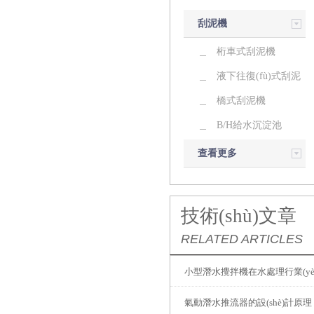
刮泥機
桁車式刮泥機
液下往復(fù)式刮泥
機
橋式刮泥機
B/H給水沉淀池
查看更多
技術(shù)文章
RELATED ARTICLES
小型潛水攪拌機在水處理行業(yè
氣動潛水推流器的設(shè)計原理
中的重要作用